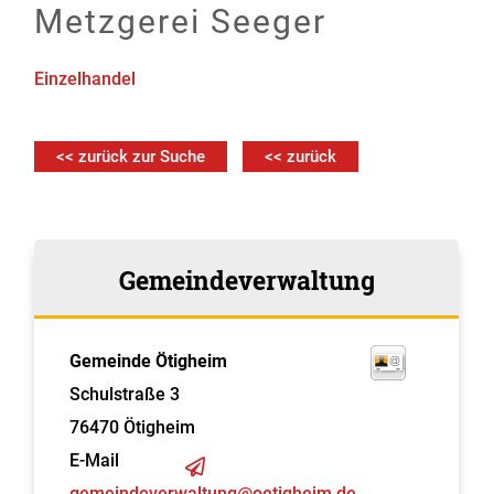
Metzgerei Seeger
Einzelhandel
<< zurück zur Suche
<< zurück
Gemeindeverwaltung
Gemeinde Ötigheim
Schulstraße 3
76470
Ötigheim
E-Mail
gemeindeverwaltung@oetigheim.de