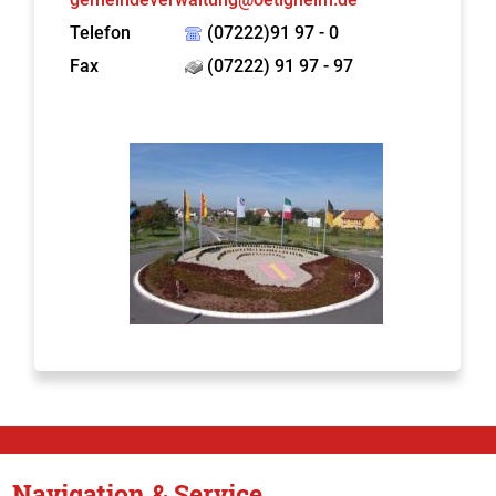
Telefon
(07222)91 97 - 0
Fax
(07222) 91 97 - 97
Navigation & Service