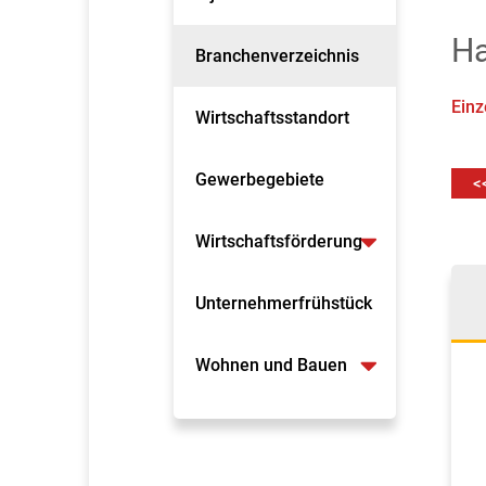
Ha
Branchenverzeichnis
Einz
Wirtschaftsstandort
Gewerbegebiete
<
Wirtschaftsförderung
Unternehmerfrühstück
Wohnen und Bauen