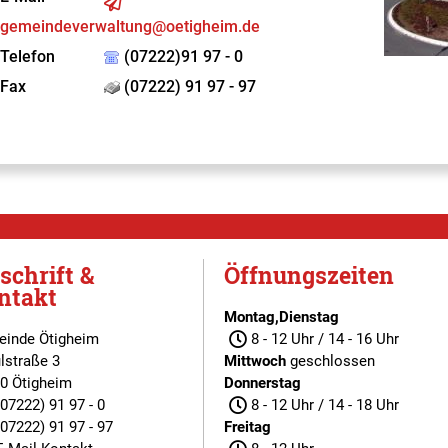
gemeindeverwaltung@oetigheim.de
Telefon
(07222)91 97 - 0
Fax
(07222) 91 97 - 97
schrift &
Öffnungszeiten
ntakt
Montag,Dienstag
inde Ötigheim
8 - 12 Uhr / 14 - 16 Uhr
lstraße 3
Mittwoch
geschlossen
0 Ötigheim
Donnerstag
(07222) 91 97 - 0
8 - 12 Uhr / 14 - 18 Uhr
(07222) 91 97 - 97
Freitag