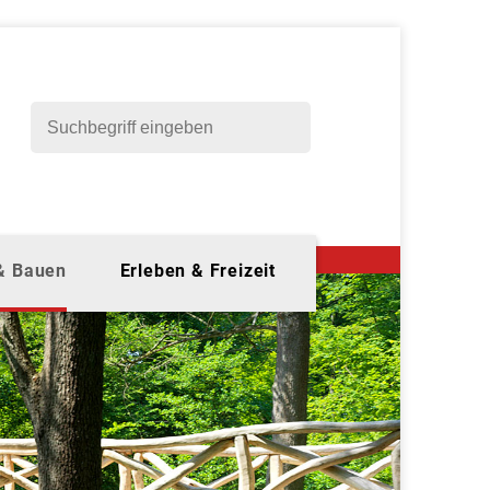
 & Bauen
Erleben & Freizeit