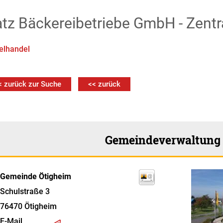
tz Bäckereibetriebe GmbH - Zentr
elhandel
< zurück zur Suche
<< zurück
Gemeindeverwaltung
Gemeinde Ötigheim
Schulstraße 3
76470
Ötigheim
E-Mail