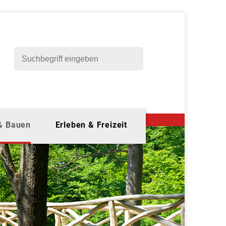
 & Bauen
Erleben & Freizeit