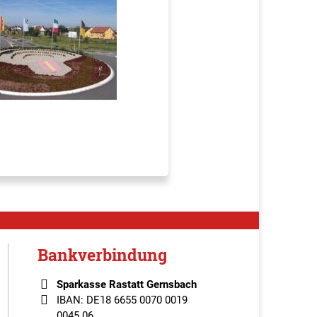
Bankverbindung
Sparkasse Rastatt Gernsbach
IBAN: DE18 6655 0070 0019
0045 06