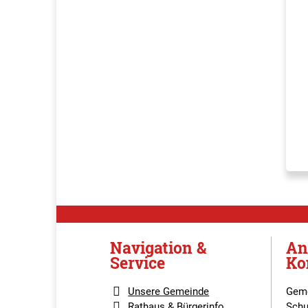
Navigation &
An
Service
Ko
Unsere Gemeinde
Geme
Rathaus & Bürgerinfo
Schu