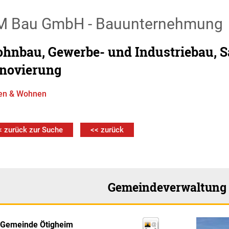
M Bau GmbH - Bauunternehmung
hnbau, Gewerbe- und Industriebau, S
novierung
en & Wohnen
< zurück zur Suche
<< zurück
Gemeindeverwaltung
Gemeinde Ötigheim