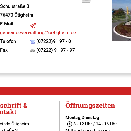
Schulstraße 3
76470
Ötigheim
E-Mail
gemeindeverwaltung@oetigheim.de
Telefon
(07222)91 97 - 0
Fax
(07222) 91 97 - 97
schrift &
Öffnungszeiten
ntakt
Montag,Dienstag
inde Ötigheim
8 - 12 Uhr / 14 - 16 Uhr
lstraße 3
Mittwoch
geschlossen