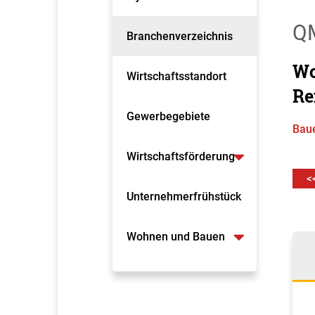
Q
Branchenverzeichnis
Wo
Wirtschaftsstandort
Re
Gewerbegebiete
Bau
Wirtschaftsförderung
<
Unternehmerfrühstück
Wohnen und Bauen