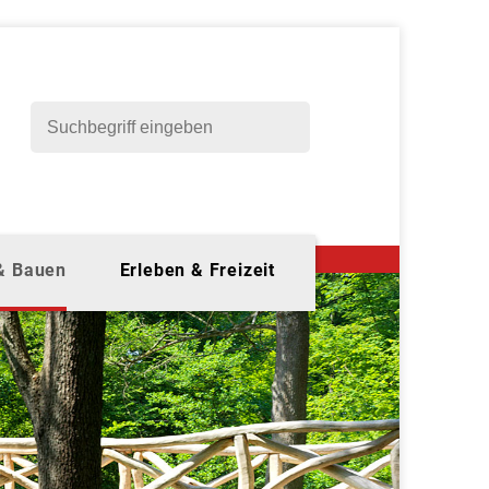
 & Bauen
Erleben & Freizeit