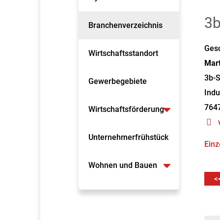
3b
Branchenverzeichnis
Gesc
Wirtschaftsstandort
Mart
3b-
Gewerbegebiete
Indu
764
Wirtschaftsförderung
Unternehmerfrühstück
Einz
Wohnen und Bauen
<