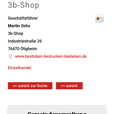
3b-Shop
Geschäftsführer
Martin
Ochs
3b-Shop
Industriestraße 26
76470
Ötigheim
www.besticken-bedrucken-bekleben.de
Einzelhandel
<< zurück zur Suche
<< zurück