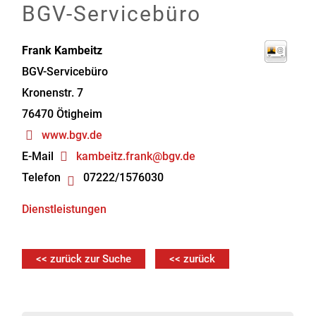
BGV-Servicebüro
Frank
Kambeitz
BGV-Servicebüro
Kronenstr. 7
76470
Ötigheim
www.bgv.de
E-Mail
kambeitz.frank@bgv.de
Telefon
07222/1576030
Dienstleistungen
<< zurück zur Suche
<< zurück