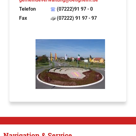
Telefon
(07222)91 97 - 0
Fax
(07222) 91 97 - 97
Navigation & Service