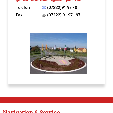
Telefon
(07222)91 97 - 0
Fax
(07222) 91 97 - 97
Navigation & Service