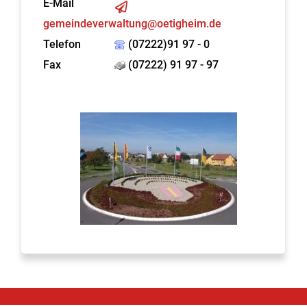
E-Mail
gemeindeverwaltung@oetigheim.de
Telefon
(07222)91 97 - 0
Fax
(07222) 91 97 - 97