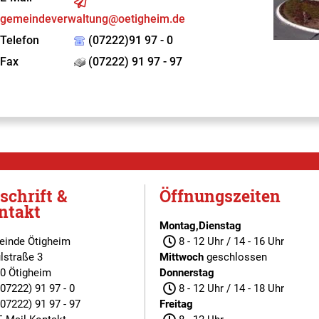
gemeindeverwaltung@oetigheim.de
Telefon
(07222)91 97 - 0
Fax
(07222) 91 97 - 97
schrift &
Öffnungszeiten
ntakt
Montag,Dienstag
inde Ötigheim
8 - 12 Uhr / 14 - 16 Uhr
lstraße 3
Mittwoch
geschlossen
0 Ötigheim
Donnerstag
(07222) 91 97 - 0
8 - 12 Uhr / 14 - 18 Uhr
(07222) 91 97 - 97
Freitag