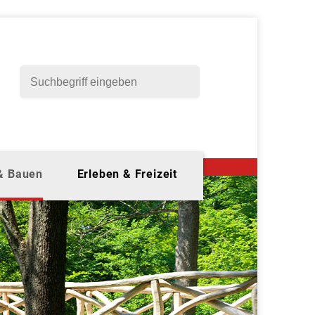
 & Bauen
Erleben & Freizeit