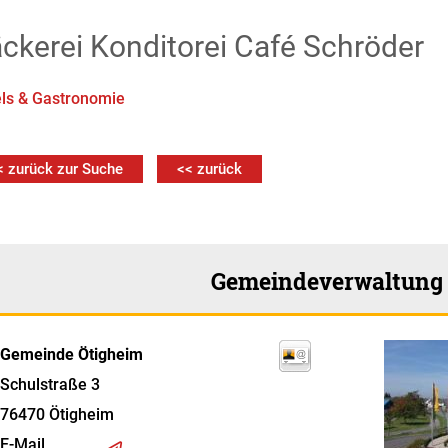
ckerei Konditorei Café Schröder
ls & Gastronomie
< zurück zur Suche
<< zurück
Gemeindeverwaltung
Gemeinde Ötigheim
Schulstraße 3
76470
Ötigheim
E-Mail