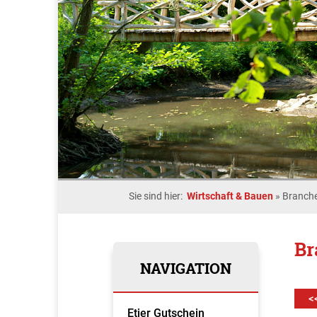
Sie sind hier:
Wirtschaft & Bauen
»
Branche
Br
NAVIGATION
<
Etjer Gutschein