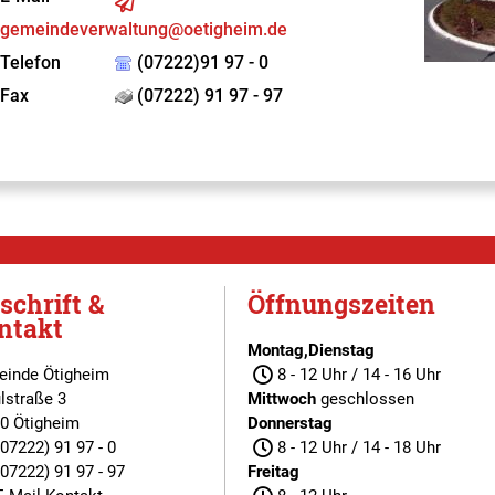
gemeindeverwaltung@oetigheim.de
Telefon
(07222)91 97 - 0
Fax
(07222) 91 97 - 97
schrift &
Öffnungszeiten
ntakt
Montag,Dienstag
inde Ötigheim
8 - 12 Uhr / 14 - 16 Uhr
lstraße 3
Mittwoch
geschlossen
0 Ötigheim
Donnerstag
(07222) 91 97 - 0
8 - 12 Uhr / 14 - 18 Uhr
(07222) 91 97 - 97
Freitag