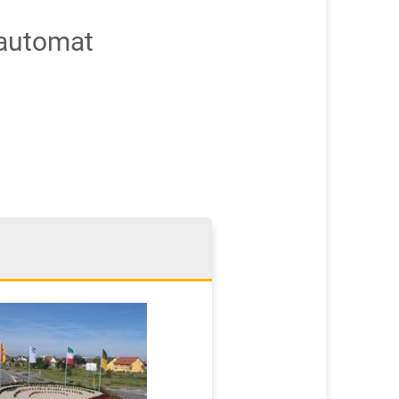
dautomat