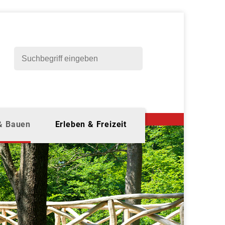
 & Bauen
Erleben & Freizeit