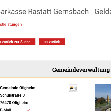
arkasse Rastatt Gernsbach - Gel
stleistungen
< zurück zur Suche
<< zurück
Gemeindeverwaltung
Gemeinde Ötigheim
Schulstraße 3
76470
Ötigheim
E-Mail