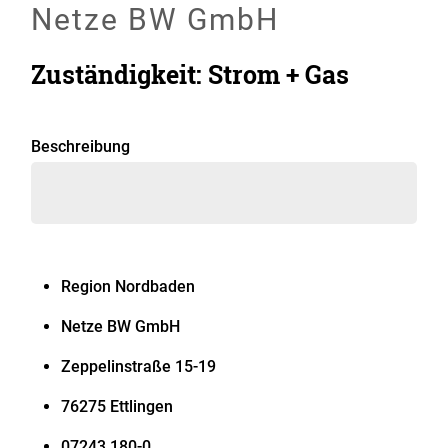
Netze BW GmbH
Zuständigkeit: Strom + Gas
Beschreibung
Region Nordbaden
Netze BW GmbH
Zeppelinstraße 15-19
76275 Ettlingen
07243 180-0