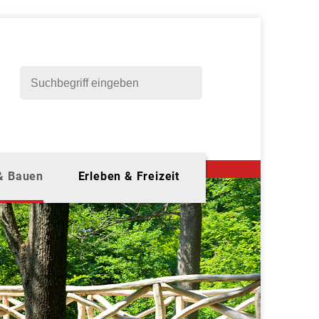
 & Bauen
Erleben & Freizeit