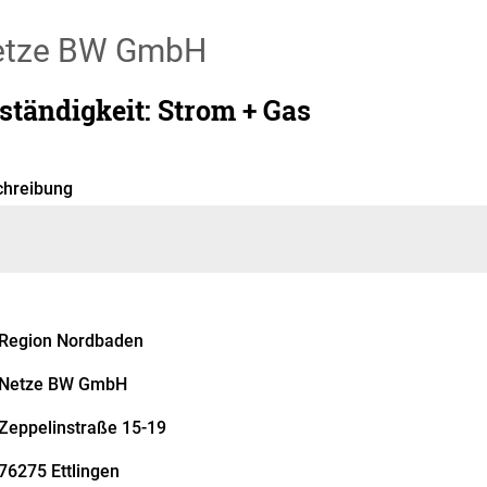
etze BW GmbH
ständigkeit: Strom + Gas
chreibung
Region Nordbaden
Netze BW GmbH
Zeppelinstraße 15-19
76275 Ettlingen