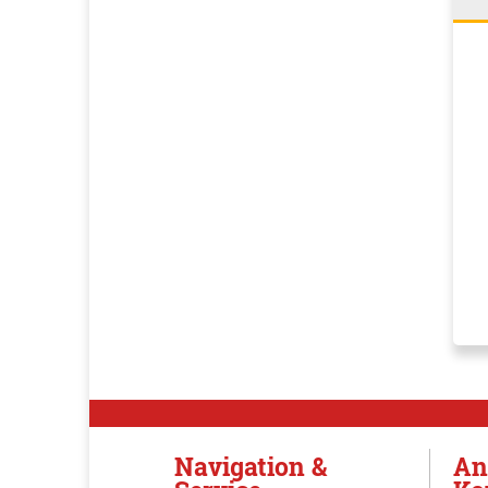
Navigation &
An