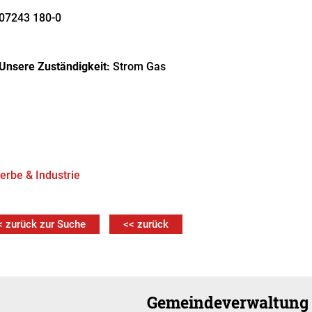
07243 180-0
Unsere Zuständigkeit:
Strom
Gas
rbe & Industrie
< zurück zur Suche
<< zurück
Gemeindeverwaltung