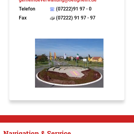
Telefon
(07222)91 97 - 0
Fax
(07222) 91 97 - 97
Navigation & Service