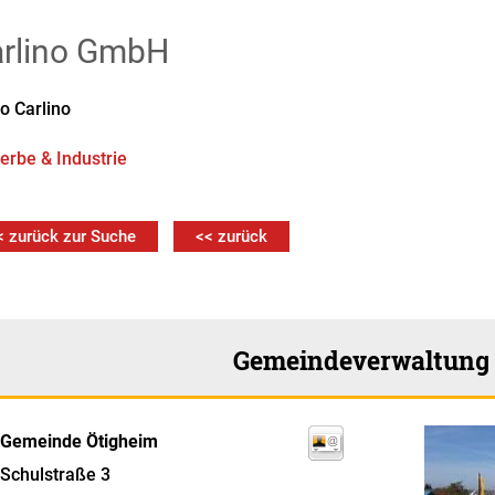
rlino GmbH
go
Carlino
rbe & Industrie
< zurück zur Suche
<< zurück
Gemeindeverwaltung
Gemeinde Ötigheim
Schulstraße 3