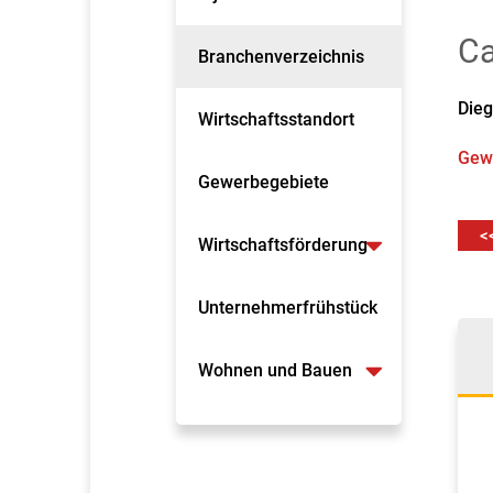
Ca
Branchenverzeichnis
Die
Wirtschaftsstandort
Gewe
Gewerbegebiete
<
Wirtschaftsförderung
Unternehmerfrühstück
Wohnen und Bauen