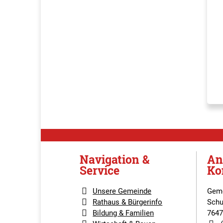
Navigation &
An
Service
Ko
Unsere Gemeinde
Geme
Rathaus & Bürgerinfo
Schu
Bildung & Familien
7647