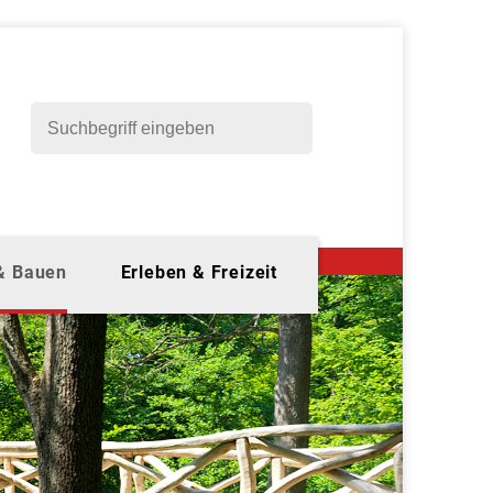
 & Bauen
Erleben & Freizeit