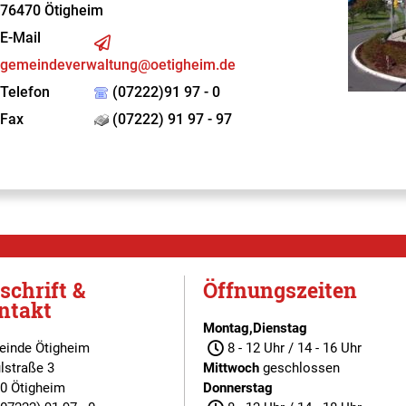
76470
Ötigheim
E-Mail
gemeindeverwaltung@oetigheim.de
Telefon
(07222)91 97 - 0
Fax
(07222) 91 97 - 97
schrift &
Öffnungszeiten
ntakt
Montag,Dienstag
inde Ötigheim
8 - 12 Uhr / 14 - 16 Uhr
lstraße 3
Mittwoch
geschlossen
0 Ötigheim
Donnerstag