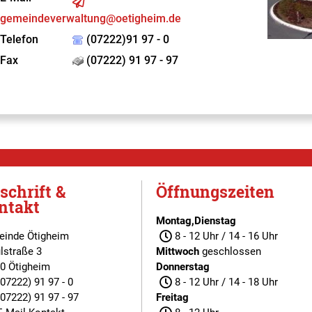
gemeindeverwaltung@oetigheim.de
Telefon
(07222)91 97 - 0
Fax
(07222) 91 97 - 97
schrift &
Öffnungszeiten
ntakt
Montag,Dienstag
inde Ötigheim
8 - 12 Uhr / 14 - 16 Uhr
lstraße 3
Mittwoch
geschlossen
0 Ötigheim
Donnerstag
(07222) 91 97 - 0
8 - 12 Uhr / 14 - 18 Uhr
(07222) 91 97 - 97
Freitag