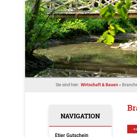
Sie sind hier:
Wirtschaft & Bauen
»
Branche
Br
NAVIGATION
<
Etjer Gutschein