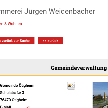
mmerei Jürgen Weidenbacher
en & Wohnen
< zurück zur Suche
<< zurück
Gemeindeverwaltung
Gemeinde Ötigheim
Schulstraße 3
76470
Ötigheim
E-Mail