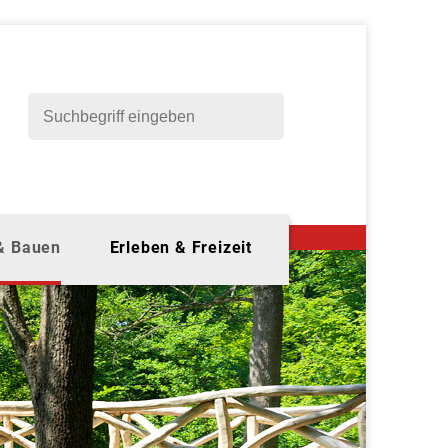
 & Bauen
Erleben & Freizeit