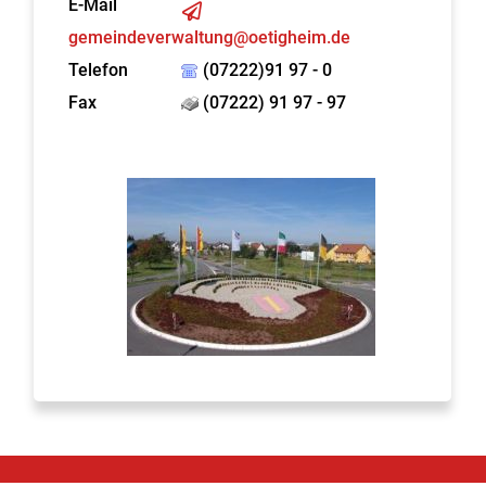
E-Mail
gemeindeverwaltung@oetigheim.de
Telefon
(07222)91 97 - 0
Fax
(07222) 91 97 - 97