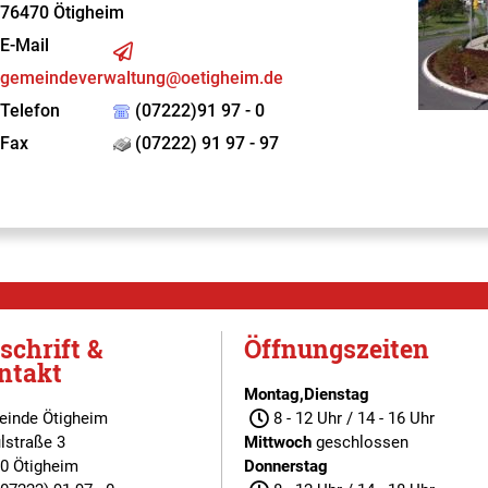
76470
Ötigheim
E-Mail
gemeindeverwaltung@oetigheim.de
Telefon
(07222)91 97 - 0
Fax
(07222) 91 97 - 97
schrift &
Öffnungszeiten
ntakt
Montag,Dienstag
inde Ötigheim
8 - 12 Uhr / 14 - 16 Uhr
lstraße 3
Mittwoch
geschlossen
0 Ötigheim
Donnerstag