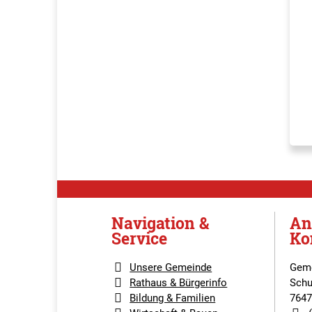
Navigation &
An
Service
Ko
Unsere Gemeinde
Geme
Rathaus & Bürgerinfo
Schu
Bildung & Familien
7647