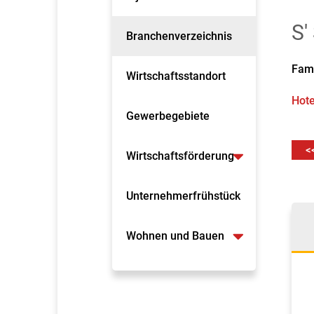
S'
Branchenverzeichnis
Fami
Wirtschaftsstandort
Hote
Gewerbegebiete
<
Wirtschaftsförderung
Unternehmerfrühstück
Wohnen und Bauen