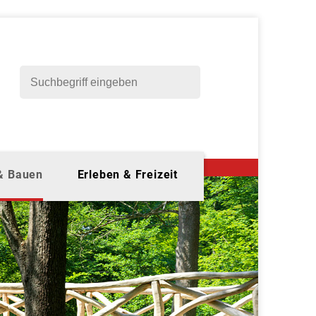
 & Bauen
Erleben & Freizeit