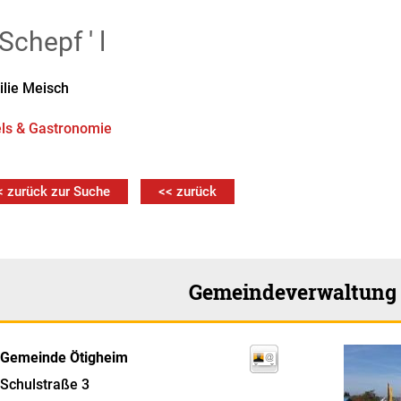
 Schepf ' l
lie Meisch
ls & Gastronomie
< zurück zur Suche
<< zurück
Gemeindeverwaltung
Gemeinde Ötigheim
Schulstraße 3