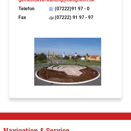
Telefon
(07222)91 97 - 0
Fax
(07222) 91 97 - 97
Navigation & Service