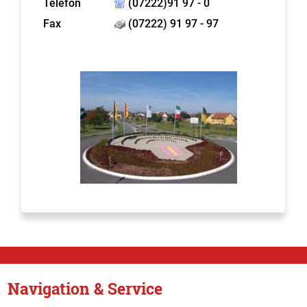
Telefon
(07222)91 97 - 0
Fax
(07222) 91 97 - 97
Navigation & Service