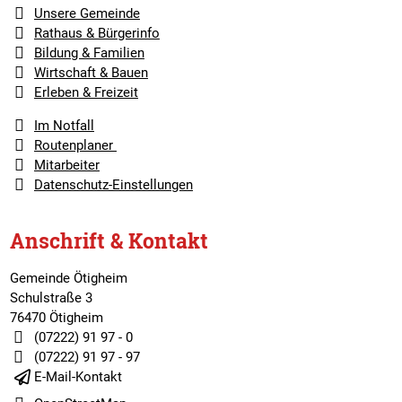
Unsere Gemeinde
Rathaus & Bürgerinfo
Bildung & Familien
Wirtschaft & Bauen
Erleben & Freizeit
Im Notfall
Routenplaner
Mitarbeiter
Datenschutz-Einstellungen
Anschrift & Kontakt
Gemeinde Ötigheim
Schulstraße 3
76470 Ötigheim
(07222) 91 97 - 0
(07222) 91 97 - 97
E-Mail-Kontakt