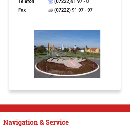
Telefon
(07222)91 97 - 0
Fax
(07222) 91 97 - 97
Navigation & Service