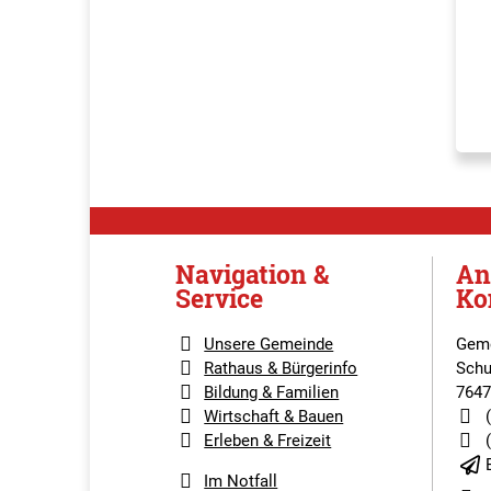
Navigation &
An
Service
Ko
Unsere Gemeinde
Geme
Rathaus & Bürgerinfo
Schu
Bildung & Familien
7647
Wirtschaft & Bauen
Erleben & Freizeit
Im Notfall