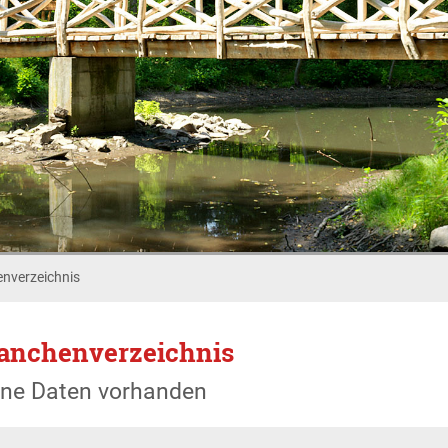
nverzeichnis
anchenverzeichnis
ine Daten vorhanden