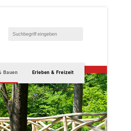
 & Bauen
Erleben & Freizeit