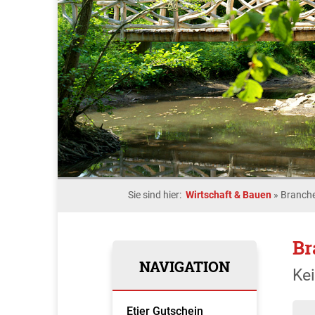
Sie sind hier:
Wirtschaft & Bauen
»
Branche
Br
NAVIGATION
Ke
Etjer Gutschein