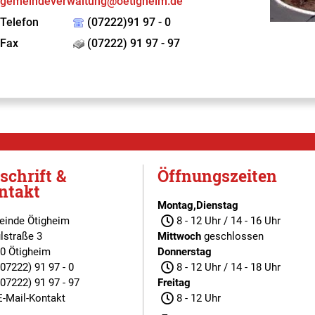
gemeindeverwaltung@oetigheim.de
Telefon
(07222)91 97 - 0
Fax
(07222) 91 97 - 97
schrift &
Öffnungszeiten
ntakt
Montag,Dienstag
inde Ötigheim
8 - 12 Uhr / 14 - 16 Uhr
lstraße 3
Mittwoch
geschlossen
0 Ötigheim
Donnerstag
(07222) 91 97 - 0
8 - 12 Uhr / 14 - 18 Uhr
(07222) 91 97 - 97
Freitag
E-Mail-Kontakt
8 - 12 Uhr