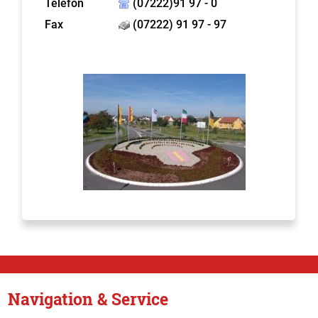
Telefon
(07222)91 97 - 0
Fax
(07222) 91 97 - 97
Navigation & Service