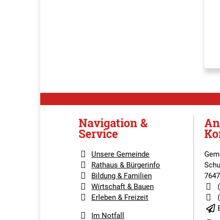
Navigation &
An
Service
Ko
Unsere Gemeinde
Geme
Rathaus & Bürgerinfo
Schu
Bildung & Familien
7647
Wirtschaft & Bauen
Erleben & Freizeit
Im Notfall