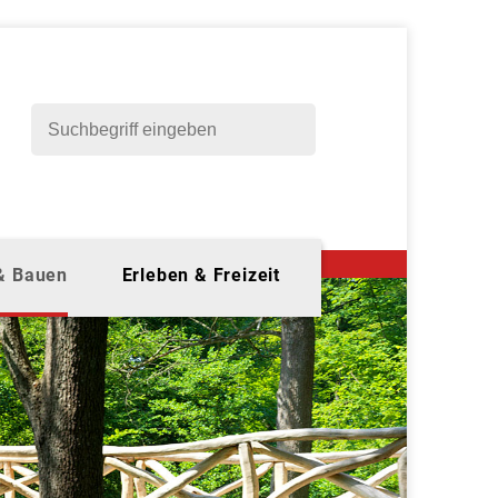
 & Bauen
Erleben & Freizeit