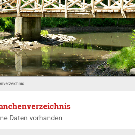
nverzeichnis
anchenverzeichnis
ine Daten vorhanden