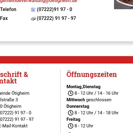
gemeindeverwaltung@oetigheim.de
Telefon
(07222)91 97 - 0
Fax
(07222) 91 97 - 97
schrift &
Öffnungszeiten
ntakt
Montag,Dienstag
inde Ötigheim
8 - 12 Uhr / 14 - 16 Uhr
lstraße 3
Mittwoch
geschlossen
0 Ötigheim
Donnerstag
(07222) 91 97 - 0
8 - 12 Uhr / 14 - 18 Uhr
(07222) 91 97 - 97
Freitag
E-Mail-Kontakt
8 - 12 Uhr