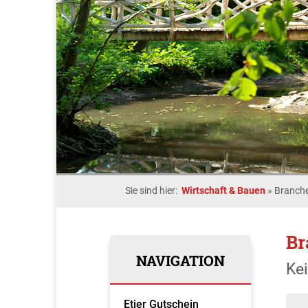
Sie sind hier:
Wirtschaft & Bauen
»
Branche
Br
NAVIGATION
Ke
Etjer Gutschein