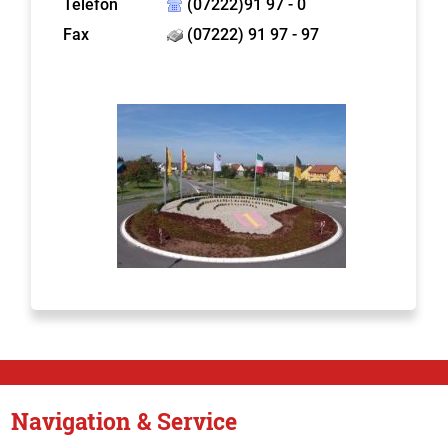
Telefon
(07222)91 97 - 0
Fax
(07222) 91 97 - 97
Navigation & Service