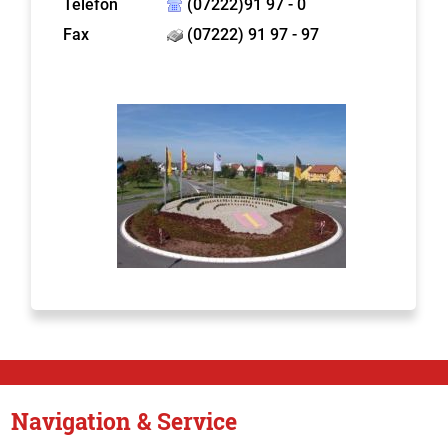
Telefon
(07222)91 97 - 0
Fax
(07222) 91 97 - 97
Navigation & Service