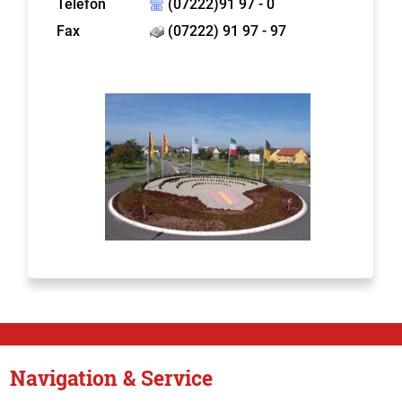
Telefon
(07222)91 97 - 0
Fax
(07222) 91 97 - 97
Navigation & Service