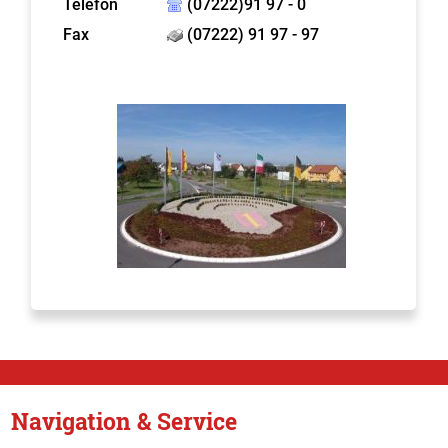
Telefon
(07222)91 97 - 0
Fax
(07222) 91 97 - 97
Navigation & Service