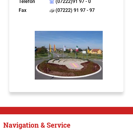
Telefon
(07222)91 97 - 0
Fax
(07222) 91 97 - 97
Navigation & Service