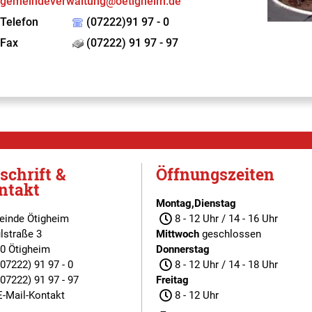
gemeindeverwaltung@oetigheim.de
Telefon
(07222)91 97 - 0
Fax
(07222) 91 97 - 97
schrift &
Öffnungszeiten
ntakt
Montag,Dienstag
inde Ötigheim
8 - 12 Uhr / 14 - 16 Uhr
lstraße 3
Mittwoch
geschlossen
0 Ötigheim
Donnerstag
(07222) 91 97 - 0
8 - 12 Uhr / 14 - 18 Uhr
(07222) 91 97 - 97
Freitag
E-Mail-Kontakt
8 - 12 Uhr