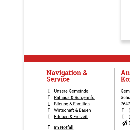
Navigation &
An
Service
Ko
Unsere Gemeinde
Geme
Rathaus & Bürgerinfo
Schu
Bildung & Familien
7647
Wirtschaft & Bauen
Erleben & Freizeit
Im Notfall