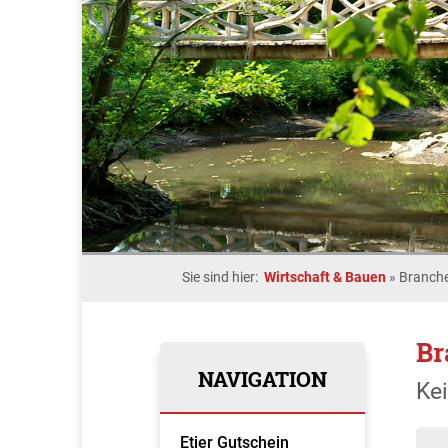
Sie sind hier:
Wirtschaft & Bauen
»
Branche
Br
NAVIGATION
Ke
Etjer Gutschein