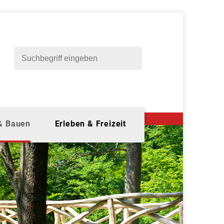
 & Bauen
Erleben & Freizeit