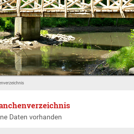
nverzeichnis
anchenverzeichnis
ine Daten vorhanden