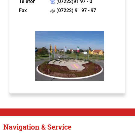
Telefon
(07222)91 97 - 0
Fax
(07222) 91 97 - 97
Navigation & Service