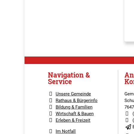
Navigation &
An
Service
Ko
Unsere Gemeinde
Geme
Rathaus & Bürgerinfo
Schu
Bildung & Familien
7647
Wirtschaft & Bauen
Erleben & Freizeit
Im Notfall