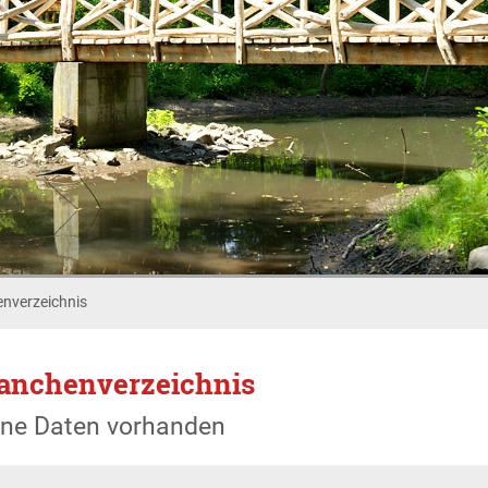
nverzeichnis
anchenverzeichnis
ine Daten vorhanden