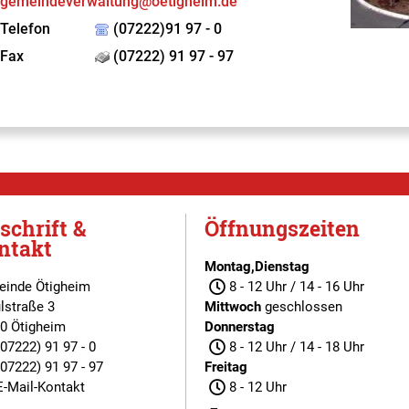
gemeindeverwaltung@oetigheim.de
Telefon
(07222)91 97 - 0
Fax
(07222) 91 97 - 97
schrift &
Öffnungszeiten
ntakt
Montag,Dienstag
inde Ötigheim
8 - 12 Uhr / 14 - 16 Uhr
lstraße 3
Mittwoch
geschlossen
0 Ötigheim
Donnerstag
(07222) 91 97 - 0
8 - 12 Uhr / 14 - 18 Uhr
(07222) 91 97 - 97
Freitag
E-Mail-Kontakt
8 - 12 Uhr