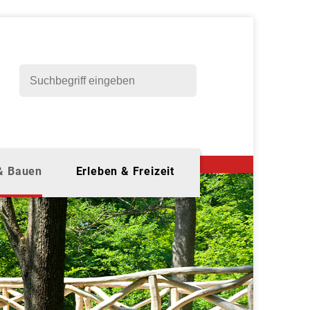
 & Bauen
Erleben & Freizeit