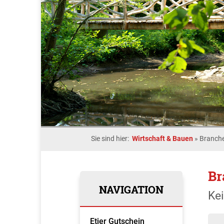
Sie sind hier:
Wirtschaft & Bauen
»
Branche
Br
NAVIGATION
Ke
Etjer Gutschein