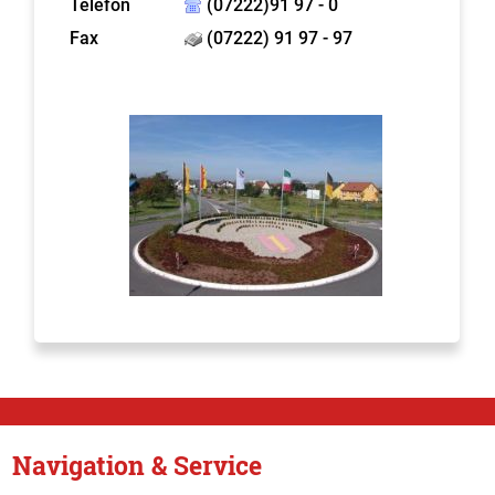
Telefon
(07222)91 97 - 0
Fax
(07222) 91 97 - 97
Navigation & Service