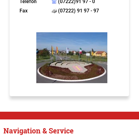
Telefon
(07222)91 97 - 0
Fax
(07222) 91 97 - 97
Navigation & Service