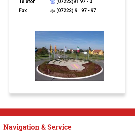
Telefon
(07222)91 97 - 0
Fax
(07222) 91 97 - 97
Navigation & Service