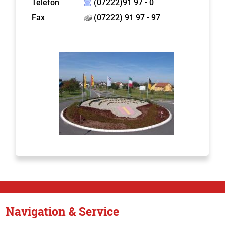
Telefon
(07222)91 97 - 0
Fax
(07222) 91 97 - 97
Navigation & Service