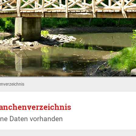
nverzeichnis
anchenverzeichnis
ine Daten vorhanden