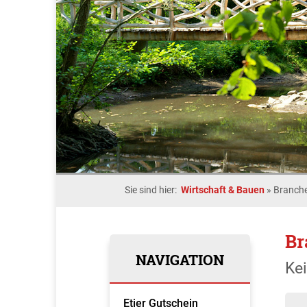
Sie sind hier:
Wirtschaft & Bauen
»
Branche
Br
NAVIGATION
Ke
Etjer Gutschein