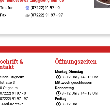
gemeindeverwaltung@oetigheim.de
Telefon
(07222)91 97 - 0
Fax
(07222) 91 97 - 97
schrift &
Öffnungszeiten
ntakt
Montag,Dienstag
inde Ötigheim
8 - 12 Uhr / 14 - 16 Uhr
lstraße 3
Mittwoch
geschlossen
0 Ötigheim
Donnerstag
(07222) 91 97 - 0
8 - 12 Uhr / 14 - 18 Uhr
(07222) 91 97 - 97
Freitag
E-Mail-Kontakt
8 - 12 Uhr