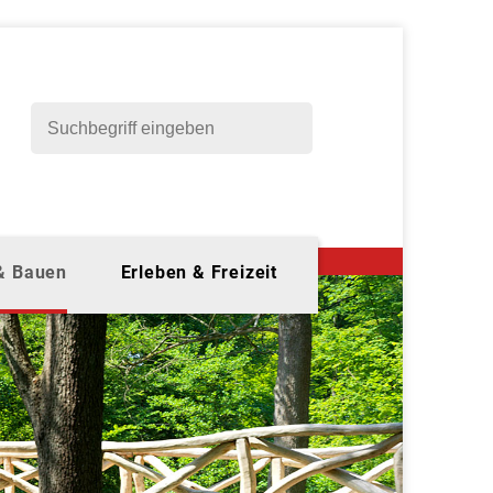
 & Bauen
Erleben & Freizeit