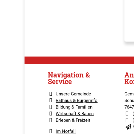
Navigation &
An
Service
Ko
Unsere Gemeinde
Geme
Rathaus & Bürgerinfo
Schu
Bildung & Familien
7647
Wirtschaft & Bauen
Erleben & Freizeit
Im Notfall