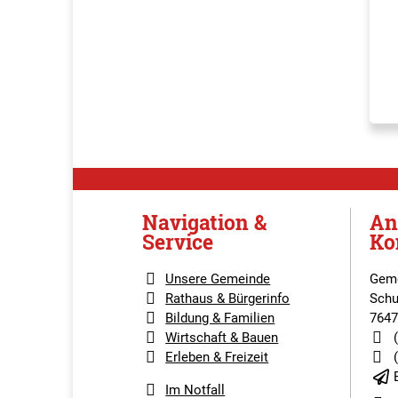
Navigation &
An
Service
Ko
Unsere Gemeinde
Geme
Rathaus & Bürgerinfo
Schu
Bildung & Familien
7647
Wirtschaft & Bauen
Erleben & Freizeit
Im Notfall