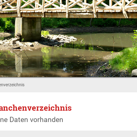
nverzeichnis
anchenverzeichnis
ine Daten vorhanden