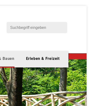
 & Bauen
Erleben & Freizeit