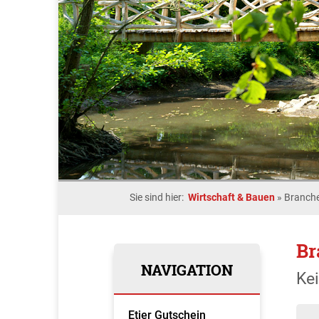
Sie sind hier:
Wirtschaft & Bauen
»
Branche
Br
NAVIGATION
Ke
Etjer Gutschein