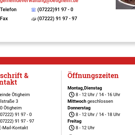
gemeindeverwaltung@oetigheim.de
Telefon
(07222)91 97 - 0
Fax
(07222) 91 97 - 97
schrift &
Öffnungszeiten
ntakt
Montag,Dienstag
inde Ötigheim
8 - 12 Uhr / 14 - 16 Uhr
lstraße 3
Mittwoch
geschlossen
0 Ötigheim
Donnerstag
(07222) 91 97 - 0
8 - 12 Uhr / 14 - 18 Uhr
(07222) 91 97 - 97
Freitag
E-Mail-Kontakt
8 - 12 Uhr