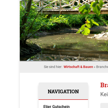
Sie sind hier:
Wirtschaft & Bauen
»
Branche
Br
NAVIGATION
Ke
Etjer Gutschein