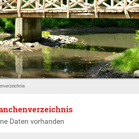
nverzeichnis
anchenverzeichnis
ine Daten vorhanden