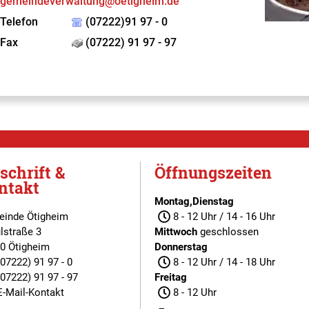
gemeindeverwaltung@oetigheim.de
Telefon
(07222)91 97 - 0
Fax
(07222) 91 97 - 97
schrift &
Öffnungszeiten
ntakt
Montag,Dienstag
inde Ötigheim
8 - 12 Uhr / 14 - 16 Uhr
lstraße 3
Mittwoch
geschlossen
0 Ötigheim
Donnerstag
(07222) 91 97 - 0
8 - 12 Uhr / 14 - 18 Uhr
(07222) 91 97 - 97
Freitag
E-Mail-Kontakt
8 - 12 Uhr