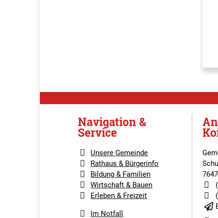
Navigation &
An
Service
Ko
Unsere Gemeinde
Geme
Rathaus & Bürgerinfo
Schu
Bildung & Familien
7647
Wirtschaft & Bauen
Erleben & Freizeit
Im Notfall