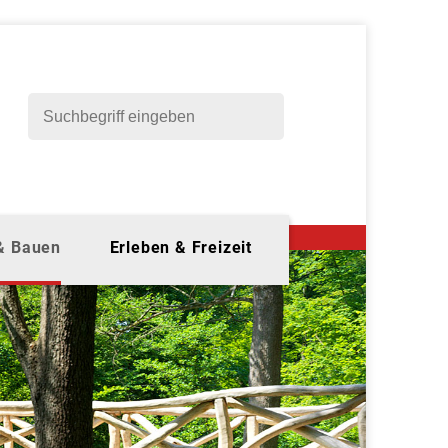
 & Bauen
Erleben & Freizeit