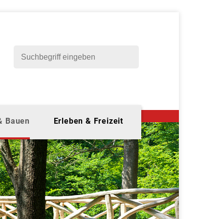
 & Bauen
Erleben & Freizeit