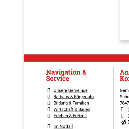
Navigation &
An
Service
Ko
Unsere Gemeinde
Geme
Rathaus & Bürgerinfo
Schu
Bildung & Familien
7647
Wirtschaft & Bauen
Erleben & Freizeit
Im Notfall