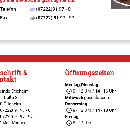
gemeindeverwaltung@oetigheim.de
Telefon
(07222)91 97 - 0
Fax
(07222) 91 97 - 97
schrift &
Öffnungszeiten
ntakt
Montag,Dienstag
inde Ötigheim
8 - 12 Uhr / 14 - 16 Uhr
lstraße 3
Mittwoch
geschlossen
0 Ötigheim
Donnerstag
(07222) 91 97 - 0
8 - 12 Uhr / 14 - 18 Uhr
(07222) 91 97 - 97
Freitag
E-Mail-Kontakt
8 - 12 Uhr