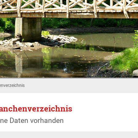
nverzeichnis
anchenverzeichnis
ine Daten vorhanden