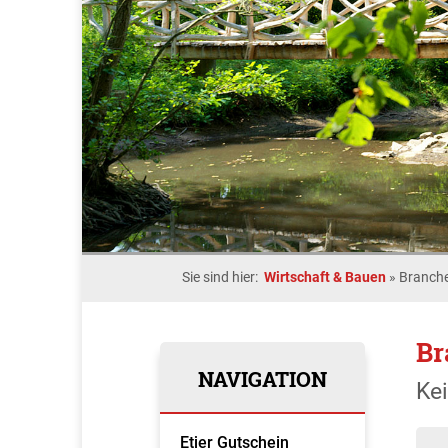
Sie sind hier:
Wirtschaft & Bauen
»
Branche
Br
NAVIGATION
Ke
Etjer Gutschein