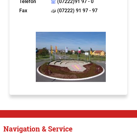
Telefon
(07222)91 97 - 0
Fax
(07222) 91 97 - 97
Navigation & Service