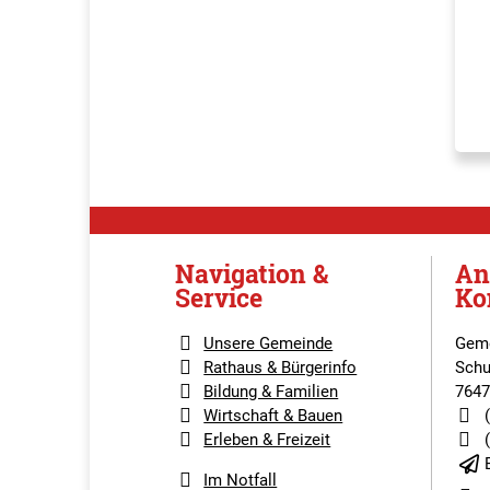
Navigation &
An
Service
Ko
Unsere Gemeinde
Geme
Rathaus & Bürgerinfo
Schu
Bildung & Familien
7647
Wirtschaft & Bauen
Erleben & Freizeit
Im Notfall