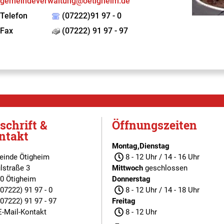
gemeindeverwaltung@oetigheim.de
Telefon
(07222)91 97 - 0
Fax
(07222) 91 97 - 97
schrift &
Öffnungszeiten
ntakt
Montag,Dienstag
inde Ötigheim
8 - 12 Uhr / 14 - 16 Uhr
lstraße 3
Mittwoch
geschlossen
0 Ötigheim
Donnerstag
(07222) 91 97 - 0
8 - 12 Uhr / 14 - 18 Uhr
(07222) 91 97 - 97
Freitag
E-Mail-Kontakt
8 - 12 Uhr