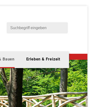
 & Bauen
Erleben & Freizeit