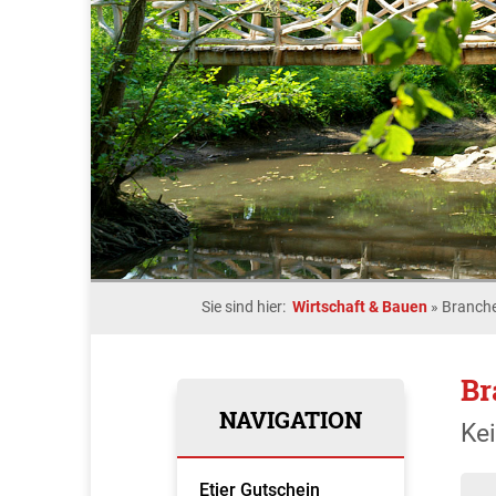
Sie sind hier:
Wirtschaft & Bauen
»
Branche
Br
NAVIGATION
Ke
Etjer Gutschein