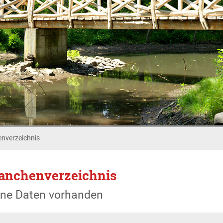
nverzeichnis
anchenverzeichnis
ine Daten vorhanden