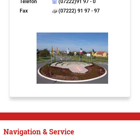
Telefon
(07222)91 97 - 0
Fax
(07222) 91 97 - 97
Navigation & Service