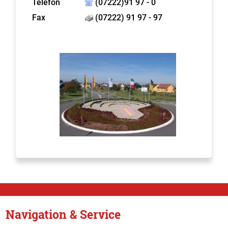
Telefon
(07222)91 97 - 0
Fax
(07222) 91 97 - 97
Navigation & Service