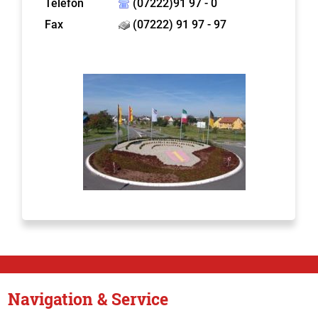
Telefon
(07222)91 97 - 0
Fax
(07222) 91 97 - 97
Navigation & Service