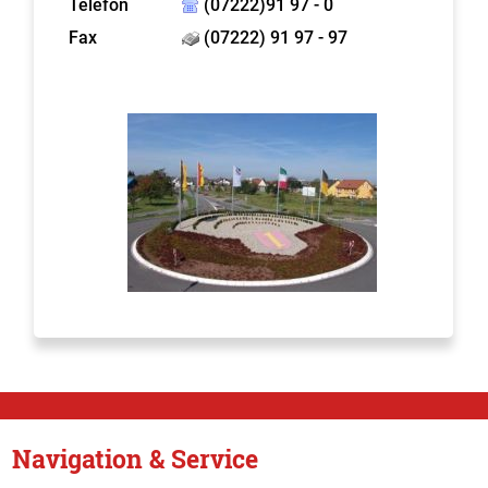
Telefon
(07222)91 97 - 0
Fax
(07222) 91 97 - 97
Navigation & Service