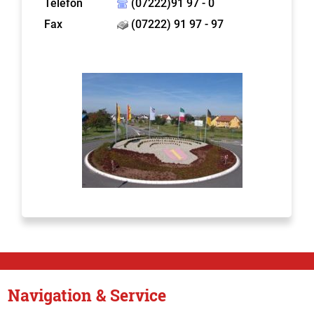
Telefon
(07222)91 97 - 0
Fax
(07222) 91 97 - 97
Navigation & Service