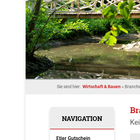
Sie sind hier:
Wirtschaft & Bauen
»
Branche
Br
NAVIGATION
Ke
Etjer Gutschein