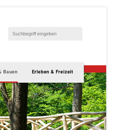
 & Bauen
Erleben & Freizeit