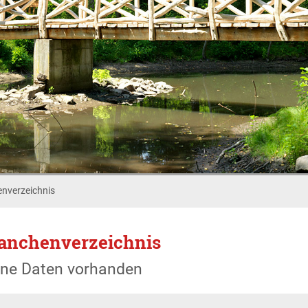
nverzeichnis
anchenverzeichnis
ine Daten vorhanden