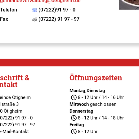
gemeindeverwaltung@oetigheim.de
Telefon
(07222)91 97 - 0
Fax
(07222) 91 97 - 97
schrift &
Öffnungszeiten
ntakt
Montag,Dienstag
inde Ötigheim
8 - 12 Uhr / 14 - 16 Uhr
lstraße 3
Mittwoch
geschlossen
0 Ötigheim
Donnerstag
(07222) 91 97 - 0
8 - 12 Uhr / 14 - 18 Uhr
(07222) 91 97 - 97
Freitag
E-Mail-Kontakt
8 - 12 Uhr