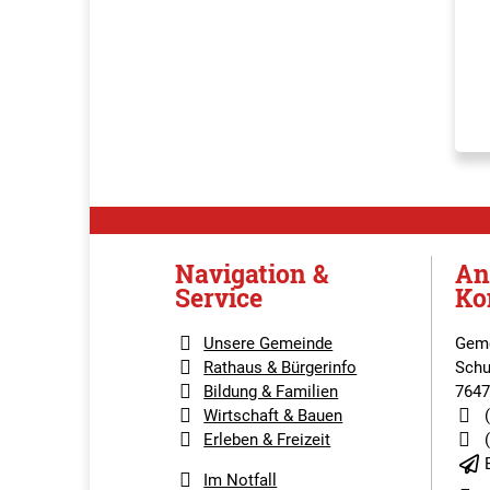
Navigation &
An
Service
Ko
Unsere Gemeinde
Geme
Rathaus & Bürgerinfo
Schu
Bildung & Familien
7647
Wirtschaft & Bauen
Erleben & Freizeit
Im Notfall