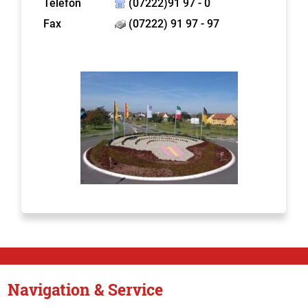
Telefon
(07222)91 97 - 0
Fax
(07222) 91 97 - 97
Navigation & Service