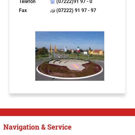
Telefon
(07222)91 97 - 0
Fax
(07222) 91 97 - 97
Navigation & Service